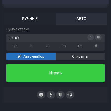
РУЧНЫЕ
АВТО
Сумма ставки
+0.1
+1
+5
+10
+25
Авто-выбор
Очистить
Играть